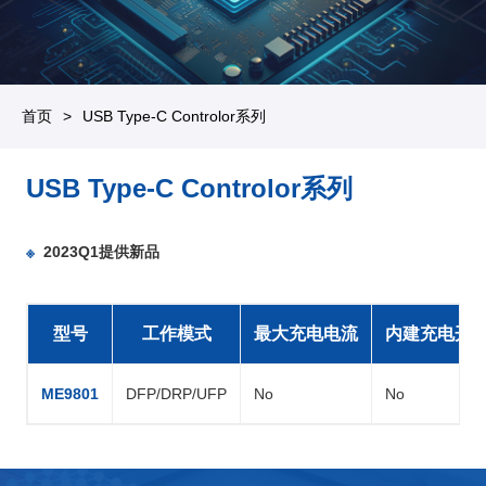
首页
USB Type-C Controlor系列
USB Type-C Controlor系列
※
2023Q1提供新品
型号
工作模式
最大充电电流
内建充电开
ME9801
DFP/DRP/UFP
No
No