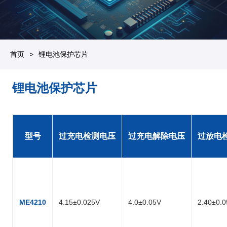
首页
锂电池保护芯片
锂电池保护芯片
型号
过充电检测电压
过充电解除电压
过放电
ME4210
4.15±0.025V
4.0±0.05V
2.40±0.