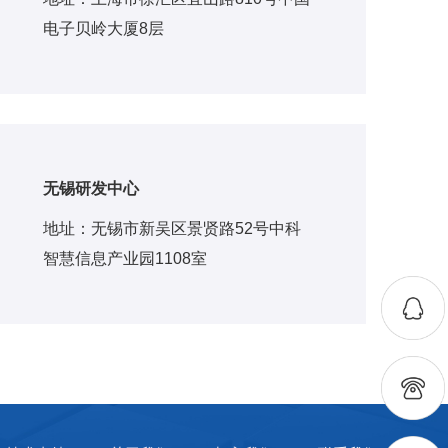
电子贝岭大厦8层
无锡研发中心
地址：无锡市新吴区景贤路52号中科
智慧信息产业园1108室