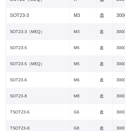
SOT23-3
M3
盘
3000
SOT23-3（MEQ）
M3
盘
3000
SOT23-5
M5
盘
3000
SOT23-5（MEQ）
M5
盘
3000
SOT23-6
M6
盘
3000
SOT23-8
M8
盘
3000
TSOT23-6
G6
盘
3000
TSOT23-8
G8
盘
3000