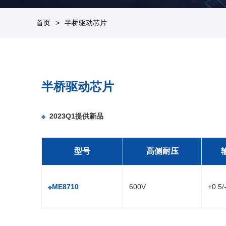
首页
半桥驱动芯片
半桥驱动芯片
※
2023Q1提供新品
型号
高侧耐压
※ME8710
600V
+0.5/