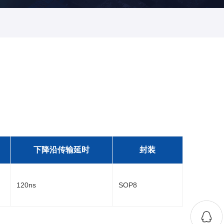
下降沿传输延时
封装
120ns
SOP8