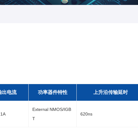
输出电流
功率器件特性
上升沿传输延时
External NMOS/IGB
-1A
620ns
T